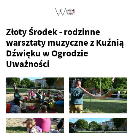
Złoty Środek - rodzinne
warsztaty muzyczne z Kuźnią
Dźwięku w Ogrodzie
Uważności