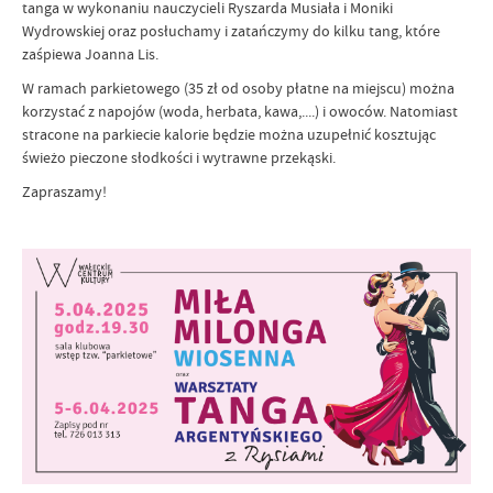
tanga w wykonaniu nauczycieli Ryszarda Musiała i Moniki
Wydrowskiej oraz posłuchamy i zatańczymy do kilku tang, które
zaśpiewa Joanna Lis.
W ramach parkietowego (35 zł od osoby płatne na miejscu) można
korzystać z napojów (woda, herbata, kawa,....) i owoców. Natomiast
stracone na parkiecie kalorie będzie można uzupełnić kosztując
świeżo pieczone słodkości i wytrawne przekąski.
Zapraszamy!