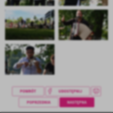
POWRÓT
UDOSTĘPNIJ
POPRZEDNIA
NASTĘPNA