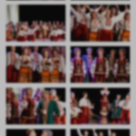
firm będących naszymi partnerami oraz innych dostawców usług.
Firmy te działają w charakterze pośredników prezentujących nasze
treści w postaci wiadomości, ofert, komunikatów mediów
społecznościowych.